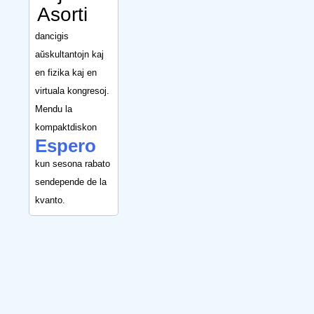
Asorti
dancigis
aŭskultantojn kaj
en fizika kaj en
virtuala kongresoj.
Mendu la
kompaktdiskon
Espero
kun sesona rabato
sendepende de la
kvanto.