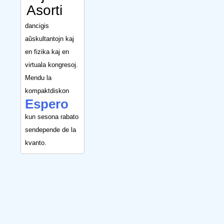
Asorti
dancigis
aŭskultantojn kaj
en fizika kaj en
virtuala kongresoj.
Mendu la
kompaktdiskon
Espero
kun sesona rabato
sendepende de la
kvanto.