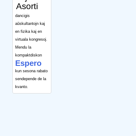
Asorti
dancigis
aŭskultantojn kaj
en fizika kaj en
virtuala kongresoj.
Mendu la
kompaktdiskon
Espero
kun sesona rabato
sendepende de la
kvanto.