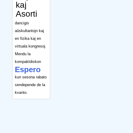
kaj
Asorti
dancigis
aŭskultantojn kaj
en fizika kaj en
virtuala kongresoj.
Mendu la
kompaktdiskon
Espero
kun sesona rabato
sendepende de la
kvanto.