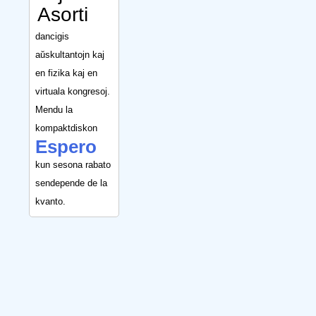
Asorti
dancigis
aŭskultantojn kaj
en fizika kaj en
virtuala kongresoj.
Mendu la
kompaktdiskon
Espero
kun sesona rabato
sendepende de la
kvanto.