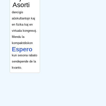
Asorti
dancigis
aŭskultantojn kaj
en fizika kaj en
virtuala kongresoj.
Mendu la
kompaktdiskon
Espero
kun sesona rabato
sendepende de la
kvanto.