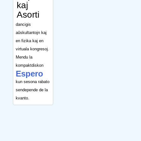
kaj
Asorti
dancigis
aŭskultantojn kaj
en fizika kaj en
virtuala kongresoj.
Mendu la
kompaktdiskon
Espero
kun sesona rabato
sendepende de la
kvanto.