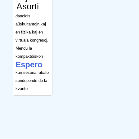
Asorti
dancigis
aŭskultantojn kaj
en fizika kaj en
virtuala kongresoj.
Mendu la
kompaktdiskon
Espero
kun sesona rabato
sendepende de la
kvanto.