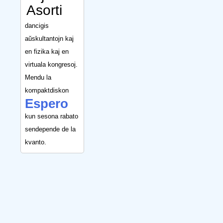
Asorti
dancigis
aŭskultantojn kaj
en fizika kaj en
virtuala kongresoj.
Mendu la
kompaktdiskon
Espero
kun sesona rabato
sendepende de la
kvanto.