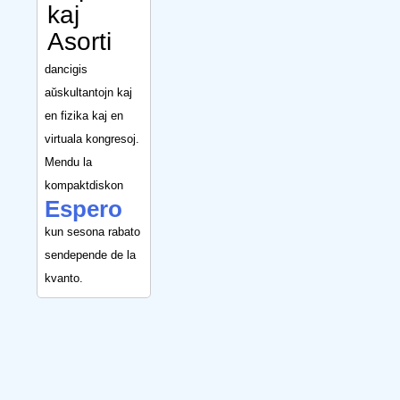
kaj
Asorti
dancigis
aŭskultantojn kaj
en fizika kaj en
virtuala kongresoj.
Mendu la
kompaktdiskon
Espero
kun sesona rabato
sendepende de la
kvanto.