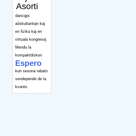
Asorti
dancigis
aŭskultantojn kaj
en fizika kaj en
virtuala kongresoj.
Mendu la
kompaktdiskon
Espero
kun sesona rabato
sendepende de la
kvanto.