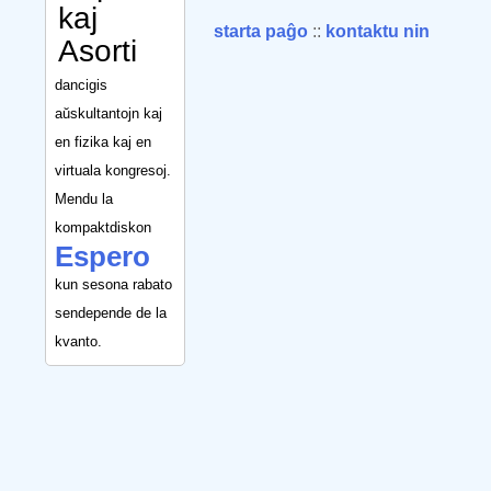
kaj
starta paĝo
::
kontaktu nin
Asorti
dancigis
aŭskultantojn kaj
en fizika kaj en
virtuala kongresoj.
Mendu la
kompaktdiskon
Espero
kun sesona rabato
sendepende de la
kvanto.