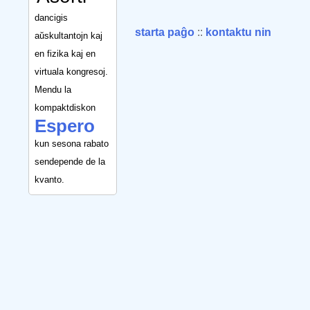
dancigis
starta paĝo
::
kontaktu nin
aŭskultantojn kaj
en fizika kaj en
virtuala kongresoj.
Mendu la
kompaktdiskon
Espero
kun sesona rabato
sendepende de la
kvanto.