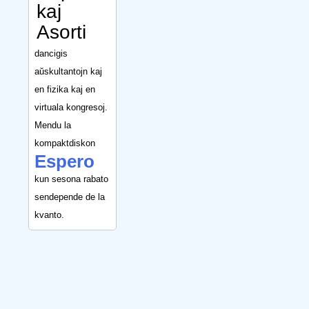
kaj
Asorti
dancigis
aŭskultantojn kaj
en fizika kaj en
virtuala kongresoj.
Mendu la
kompaktdiskon
Espero
kun sesona rabato
sendepende de la
kvanto.