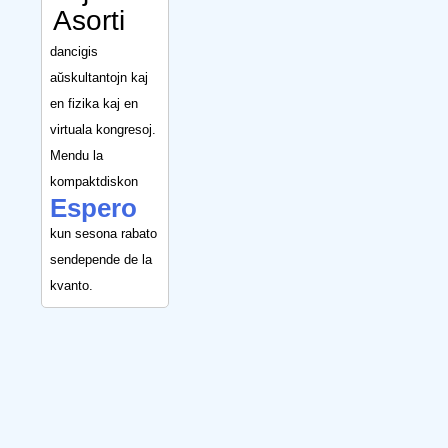
Asorti
dancigis
aŭskultantojn kaj
en fizika kaj en
virtuala kongresoj.
Mendu la
kompaktdiskon
Espero
kun sesona rabato
sendepende de la
kvanto.