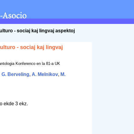
lturo - sociaj kaj lingvaj aspektoj
lturo - sociaj kaj lingvaj
antologia Konferenco en la 81-a UK
,
G. Berveling
,
A. Melnikov
,
M.
to ekde 3 ekz.