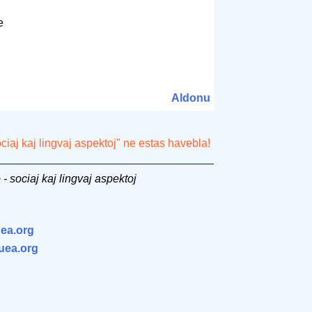
ke
Aldonu
ociaj kaj lingvaj aspektoj" ne estas havebla!
- sociaj kaj lingvaj aspektoj
ea.org
.uea.org