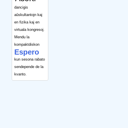
dancigis
aŭskultantojn kaj
en fizika kaj en
virtuala kongresoj.
Mendu la
kompaktdiskon
Espero
kun sesona rabato
sendepende de la
kvanto.