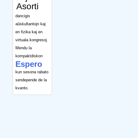
Asorti
dancigis
aŭskultantojn kaj
en fizika kaj en
virtuala kongresoj.
Mendu la
kompaktdiskon
Espero
kun sesona rabato
sendepende de la
kvanto.