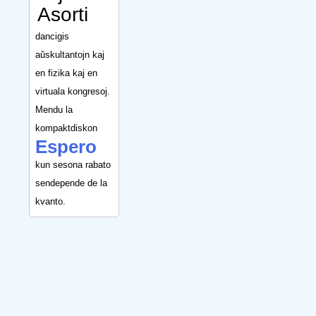
Asorti
dancigis
aŭskultantojn kaj
en fizika kaj en
virtuala kongresoj.
Mendu la
kompaktdiskon
Espero
kun sesona rabato
sendepende de la
kvanto.