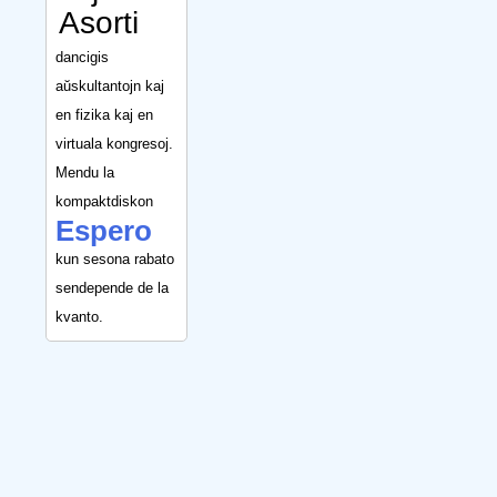
Asorti
dancigis
aŭskultantojn kaj
en fizika kaj en
virtuala kongresoj.
Mendu la
kompaktdiskon
Espero
kun sesona rabato
sendepende de la
kvanto.