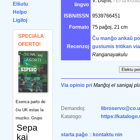
V. Dujnić
/ El la kroat
Elŝutu
lingvo
Helpo
ISBN/ISSN
9539766451
Ligiloj
Formato
75 paĝoj, 21 cm
SPECIALA
Ĉu manĝo ankaŭ por
OFERTO!
Recenzoj
gustumis tritikan v
Ranganayakulu
Via opinio pri
Manĝoj el sanigaj pl
Esenca parto de
Demandoj:
libroservo@co.u
ĉiu UK estas la
Katalogo:
https://katalogo
muziko. Grupo
Sepa
starta paĝo
::
kontaktu nin
kaj