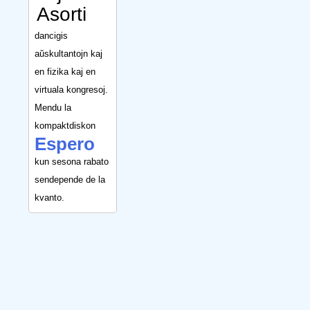
Asorti
dancigis
aŭskultantojn kaj
en fizika kaj en
virtuala kongresoj.
Mendu la
kompaktdiskon
Espero
kun sesona rabato
sendepende de la
kvanto.