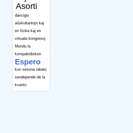
Asorti
dancigis
aŭskultantojn kaj
en fizika kaj en
virtuala kongresoj.
Mendu la
kompaktdiskon
Espero
kun sesona rabato
sendepende de la
kvanto.