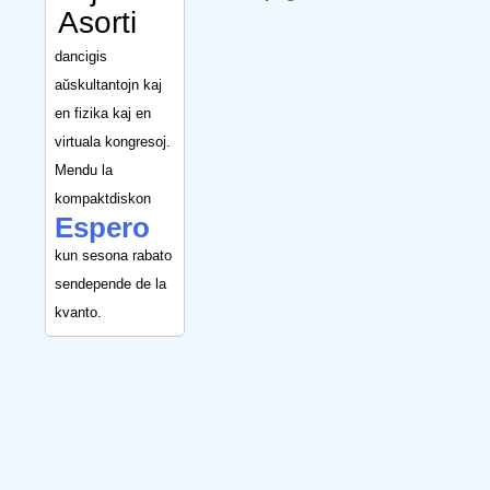
Asorti
dancigis
aŭskultantojn kaj
en fizika kaj en
virtuala kongresoj.
Mendu la
kompaktdiskon
Espero
kun sesona rabato
sendepende de la
kvanto.