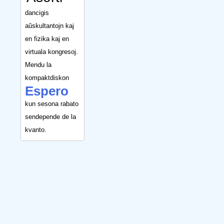
dancigis
aŭskultantojn kaj
en fizika kaj en
virtuala kongresoj.
Mendu la
kompaktdiskon
Espero
kun sesona rabato
sendepende de la
kvanto.