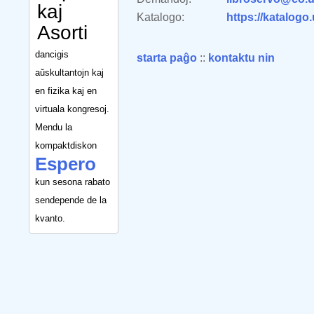
kaj
Katalogo:
https://katalogo
Asorti
dancigis
starta paĝo
::
kontaktu nin
aŭskultantojn kaj
en fizika kaj en
virtuala kongresoj.
Mendu la
kompaktdiskon
Espero
kun sesona rabato
sendepende de la
kvanto.