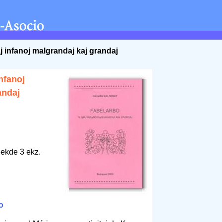
aj infanoj malgrandaj kaj grandaj
infanoj
andaj
 ekde 3 ekz.
o