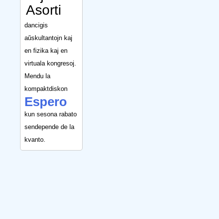
Asorti
dancigis
aŭskultantojn kaj
en fizika kaj en
virtuala kongresoj.
Mendu la
kompaktdiskon
Espero
kun sesona rabato
sendepende de la
kvanto.