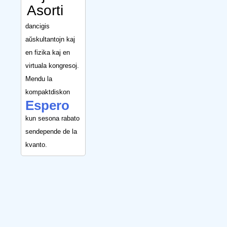
Asorti
dancigis
aŭskultantojn kaj
en fizika kaj en
virtuala kongresoj.
Mendu la
kompaktdiskon
Espero
kun sesona rabato
sendepende de la
kvanto.