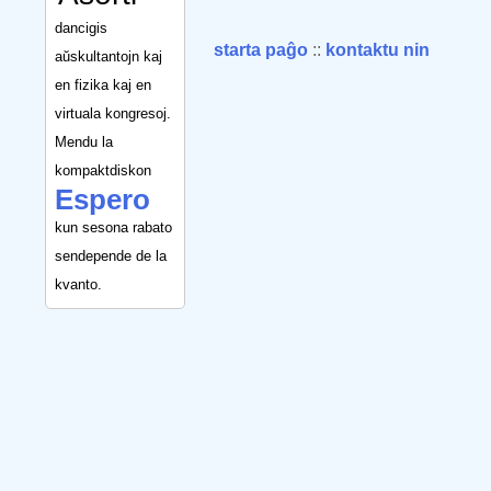
dancigis
starta paĝo
::
kontaktu nin
aŭskultantojn kaj
en fizika kaj en
virtuala kongresoj.
Mendu la
kompaktdiskon
Espero
kun sesona rabato
sendepende de la
kvanto.