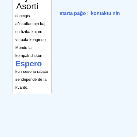
Asorti
starta paĝo
::
kontaktu nin
dancigis
aŭskultantojn kaj
en fizika kaj en
virtuala kongresoj.
Mendu la
kompaktdiskon
Espero
kun sesona rabato
sendepende de la
kvanto.