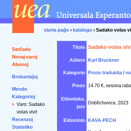
starta paĝo
›
katalogo
› Sadako volas vi
Sadako volas viv
Titolo
Serĉado
Novaj varoj
Aŭtoro
Karl Bruckner
Abonoj
Kategorio
Prozo tradukita
/
ro
Brokantaĵoj
Prezo
14.70 €, sesona raba
Mendo
Kategorioj
Eldonloko,
Dobřichovice, 2023
Varo: Sadako
jaro
volas vivi!
Recenzoj
Eldoninto
KAVA-PECH
Statistiko