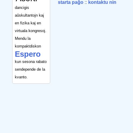
starta paĝo
::
kontaktu nin
dancigis
aŭskultantojn kaj
en fizika kaj en
virtuala kongresoj.
Mendu la
kompaktdiskon
Espero
kun sesona rabato
sendepende de la
kvanto.