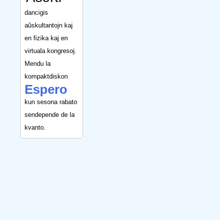
dancigis
aŭskultantojn kaj
en fizika kaj en
virtuala kongresoj.
Mendu la
kompaktdiskon
Espero
kun sesona rabato
sendepende de la
kvanto.