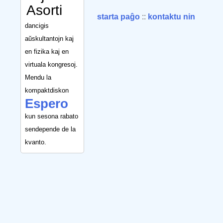
Asorti
starta paĝo
::
kontaktu nin
dancigis
aŭskultantojn kaj
en fizika kaj en
virtuala kongresoj.
Mendu la
kompaktdiskon
Espero
kun sesona rabato
sendepende de la
kvanto.