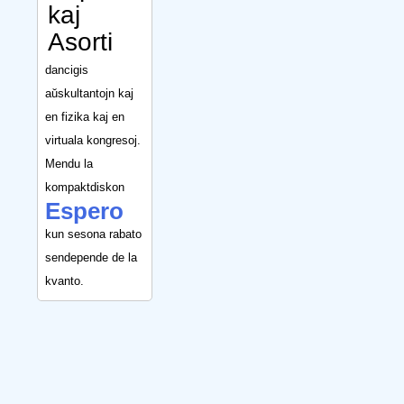
kaj
Asorti
dancigis
aŭskultantojn kaj
en fizika kaj en
virtuala kongresoj.
Mendu la
kompaktdiskon
Espero
kun sesona rabato
sendepende de la
kvanto.