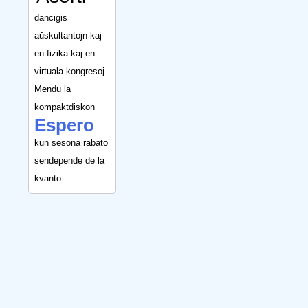
dancigis
aŭskultantojn kaj
en fizika kaj en
virtuala kongresoj.
Mendu la
kompaktdiskon
Espero
kun sesona rabato
sendepende de la
kvanto.