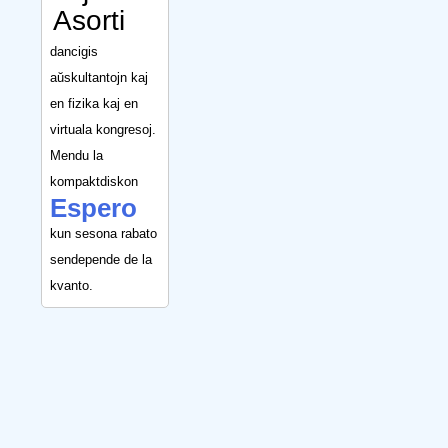
Asorti
dancigis
aŭskultantojn kaj
en fizika kaj en
virtuala kongresoj.
Mendu la
kompaktdiskon
Espero
kun sesona rabato
sendepende de la
kvanto.