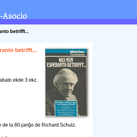
o betrifft...
nto betrifft...
abato ekde 3 ekz.
 de la 80-jariĝo de Richard Schulz.