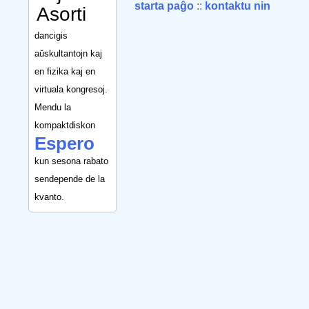
starta paĝo
::
kontaktu nin
Asorti
dancigis
aŭskultantojn kaj
en fizika kaj en
virtuala kongresoj.
Mendu la
kompaktdiskon
Espero
kun sesona rabato
sendepende de la
kvanto.