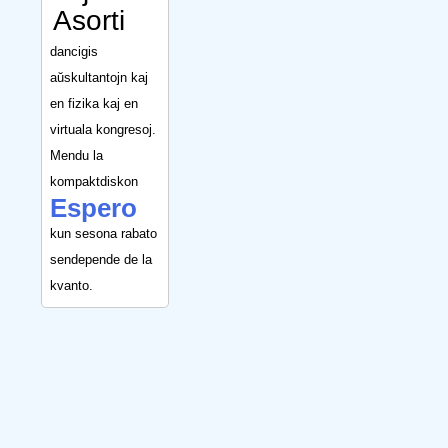
Asorti
dancigis
aŭskultantojn kaj
en fizika kaj en
virtuala kongresoj.
Mendu la
kompaktdiskon
Espero
kun sesona rabato
sendepende de la
kvanto.