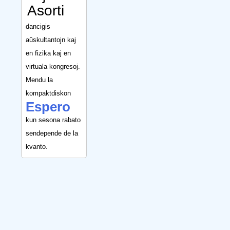
Asorti
dancigis
aŭskultantojn kaj
en fizika kaj en
virtuala kongresoj.
Mendu la
kompaktdiskon
Espero
kun sesona rabato
sendepende de la
kvanto.