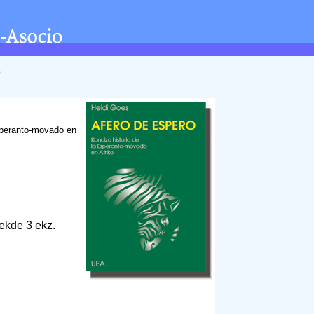
o
speranto-movado en
 ekde 3 ekz.