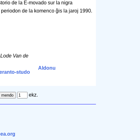
torio de la E-movado sur la nigra
a periodon de la komenco ĝis la jaroj 1990.
e
Lode Van de
Aldonu
peranto-studo
ekz.
ea.org