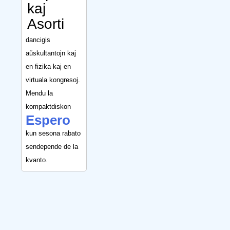
kaj
Asorti
dancigis
aŭskultantojn kaj
en fizika kaj en
virtuala kongresoj.
Mendu la
kompaktdiskon
Espero
kun sesona rabato
sendepende de la
kvanto.