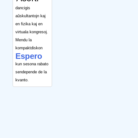
dancigis
aŭskultantojn kaj
en fizika kaj en
virtuala kongresoj.
Mendu la
kompaktdiskon
Espero
kun sesona rabato
sendepende de la
kvanto.