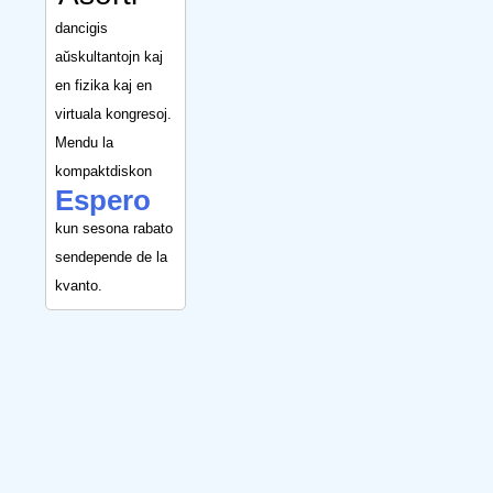
dancigis
aŭskultantojn kaj
en fizika kaj en
virtuala kongresoj.
Mendu la
kompaktdiskon
Espero
kun sesona rabato
sendepende de la
kvanto.