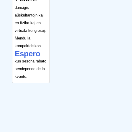
dancigis
aŭskultantojn kaj
en fizika kaj en
virtuala kongresoj.
Mendu la
kompaktdiskon
Espero
kun sesona rabato
sendepende de la
kvanto.