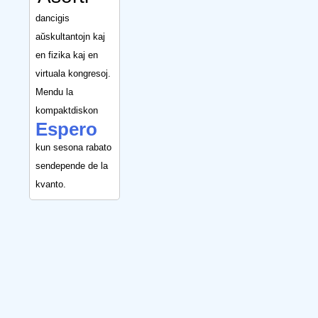
dancigis
aŭskultantojn kaj
en fizika kaj en
virtuala kongresoj.
Mendu la
kompaktdiskon
Espero
kun sesona rabato
sendepende de la
kvanto.