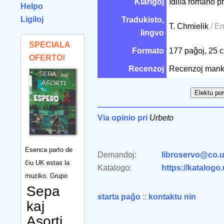
Klarigoj
Idilia romano pr
Helpo
Ligiloj
Tradukisto,
T. Chmielik
/ E
lingvo
SPECIALA
Formato
177 paĝoj, 25
OFERTO!
Recenzoj
Recenzoj mank
Via opinio pri
Urbeto
Esenca parto de
Demandoj:
libroservo@co.u
ĉiu UK estas la
Katalogo:
https://katalogo
muziko. Grupo
Sepa
starta paĝo
::
kontaktu nin
kaj
Asorti