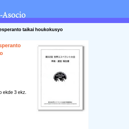
 esperanto taikai houkokusyo
esperanto
yo
o ekde 3 ekz.