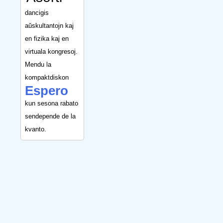
dancigis
aŭskultantojn kaj
en fizika kaj en
virtuala kongresoj.
Mendu la
kompaktdiskon
Espero
kun sesona rabato
sendepende de la
kvanto.