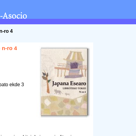
n-ro 4
 n-ro 4
bato ekde 3