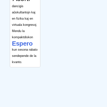
dancigis
aŭskultantojn kaj
en fizika kaj en
virtuala kongresoj.
Mendu la
kompaktdiskon
Espero
kun sesona rabato
sendepende de la
kvanto.